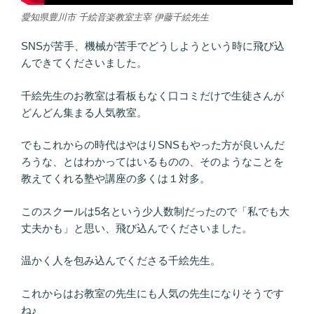
愛知県豊川市 千絵音楽教室主宰 伊藤千絵先生
SNSが苦手、機械が苦手でどうしようという時に飛び込
んできてくださいました。
千絵先生のお教室は看板もなく口コミだけで生徒さんが
どんどん集まる人気教室。
でもこれからの時代はやはりSNSもやった方が良いんだ
ろうな、とはわかってはいるものの、そのようなことを
教えてくれる塾や講座の多くは１対多。
このスクールは5名という少人数制だったので「私でも大
丈夫かも」と思い、飛び込んでくださいました。
温かく人を包み込んでくださる千絵先生。
これからはお教室の先生にも人気の先生になりそうです
ね♪