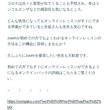
コロナは次々と新型が出てくることも予想され、冬はイ
ンフルエンザなどの感染症も気になるところ。
どんな状況になってもオンラインレッスンがすぐにでき
る準備ができていると生徒さんも先生も安心ですね。
zoomが初めての方でもよくわかるオンラインレッスンの
方法をこの機会に習得しませんか？
久しぶりにzoomを復習したい先生も大歓迎です。
初めての方でもすぐにオンラインレッスンができるよう
になるオンラインパックの詳細はこちらをご覧くださ
い。
↓ ↓ ↓ ↓ ↓
https://yongaku.com/%e3%83%96%e3%83%ad%e3%82%
b0/