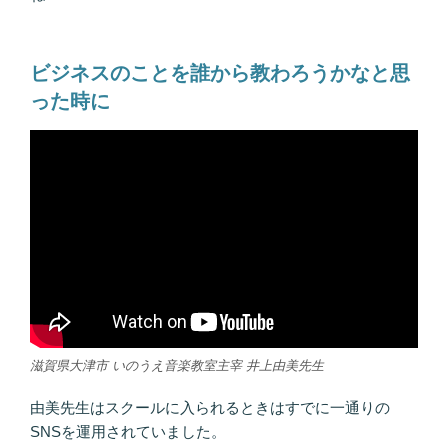
ビジネスのことを誰から教わろうかなと思
った時に
滋賀県大津市 いのうえ音楽教室主宰 井上由美先生
由美先生はスクールに入られるときはすでに一通りの
SNSを運用されていました。