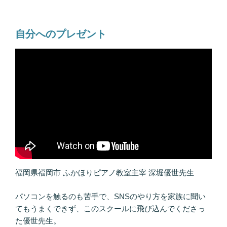
自分へのプレゼント
福岡県福岡市 ふかほりピアノ教室主宰 深堀優世先生
パソコンを触るのも苦手で、SNSのやり方を家族に聞い
てもうまくできず、このスクールに飛び込んでくださっ
た優世先生。