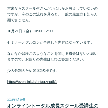
本来ならスクール生さんだけにしかお教えしていないの
ですが、今のこの流れを見ると、一般の先生方も知らん
顔できません。
10月21日（金）10:00~12:00
セミナーとグルコンが合体した内容になっています。
なかなか普段このようなことを聞ける機会はないと思い
ますので、お困りの先生はぜひご参加ください。
少人数制のため残席2名様です。
https://eventlink.jp/ent/crzngdk1
投
2022年4月29日
稿
オンライントータル成長スクール受講生の
日: