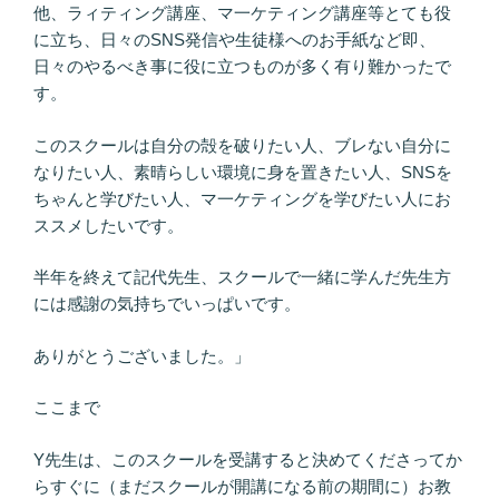
他、ラィティング講座、マ一ケティング講座等とても役
に立ち、日々のSNS発信や生徒様へのお手紙など即、
日々のやるべき事に役に立つものが多く有り難かったで
す。
このスクールは自分の殻を破りたい人、ブレない自分に
なりたい人、素晴らしい環境に身を置きたい人、SNSを
ちゃんと学びたい人、マ一ケティングを学びたい人にお
ススメしたいです。
半年を終えて記代先生、スクールで一緒に学んだ先生方
には感謝の気持ちでいっぱいです。
ありがとうございました。」
ここまで
Y先生は、このスクールを受講すると決めてくださってか
らすぐに（まだスクールが開講になる前の期間に）お教