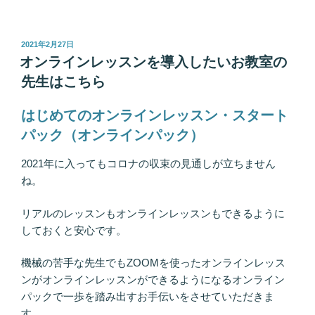
投
2021年2月27日
稿
オンラインレッスンを導入したいお教室の
日:
先生はこちら
はじめてのオンラインレッスン・スタート
パック（オンラインパック）
2021年に入ってもコロナの収束の見通しが立ちません
ね。
リアルのレッスンもオンラインレッスンもできるように
しておくと安心です。
機械の苦手な先生でもZOOMを使ったオンラインレッス
ンがオンラインレッスンができるようになるオンライン
パックで一歩を踏み出すお手伝いをさせていただきま
す。