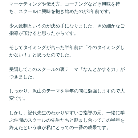
マ一ケティングや伝え方、コ一チングなどき興味を持
ち、スク一ルに興味を抱き始めたのが1年前です。
少人数制というのが決め手になりました。きめ細かなご
指導が頂けると思ったからです。
そしてタイミングが合った半年前に「今のタイミングし
かない！」と思ったのでした。
受講してこのスクールの裏テ一マ「なんとかする力」が
つきました。
しっかり、沢山のテ一マを半年の間に勉強しますので大
変です。
しかし、記代先生のわかりやすいご指導の元、一緒に学
ぶ仲間のスクールの先生たちと励まし合ってこの半年を
終えたという事が私にとっての一番の成果です。