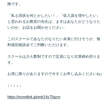
険です。
「私も現状を何とかしたい！」「収入源を増やしたい」
と思われるお教室の先生は、まずはあなたがどうなりた
いのか、お話をお聞かせください。
このスクールであなたのなりたい未来に行けそうか、無
料個別相談会でご判断いただけます。
スクールは少人数制ですので定員になり次第締め切りま
す。
お席に限りがありますので今すぐお申し込みくださいね♪
↓ ↓ ↓ ↓ ↓
https://eventlink.jp/ent/14x75qzm